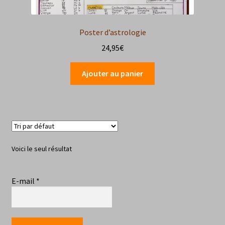
Poster d’astrologie
24,95
€
Ajouter au panier
Voici le seul résultat
E-mail
*