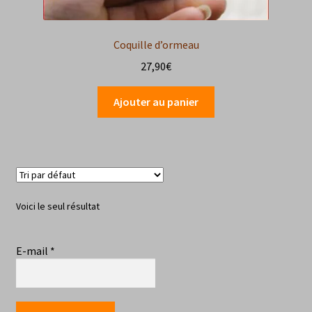
Coquille d’ormeau
27,90
€
Ajouter au panier
Voici le seul résultat
E-mail
*