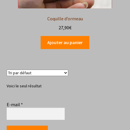
Coquille d’ormeau
27,90
€
Ajouter au panier
Voici le seul résultat
E-mail
*