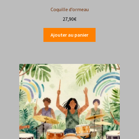
Coquille d’ormeau
27,90
€
Ajouter au panier