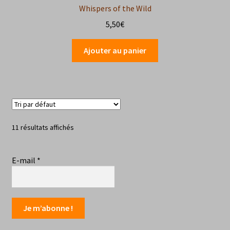
Whispers of the Wild
5,50
€
Ajouter au panier
11 résultats affichés
E-mail
*