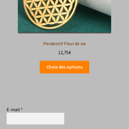
Pendentif Fleur de vie
12,75
€
Ce
Choix des options
produit
a
plusieurs
variations.
Les
options
E-mail
*
peuvent
être
choisies