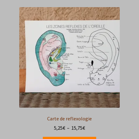
Carte de reflexologie
Plage
5,25
€
–
15,75
€
de