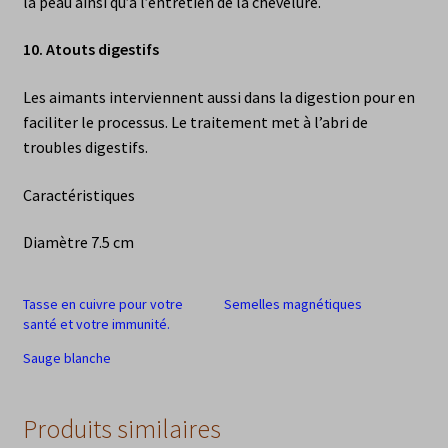
la peau ainsi qu’à l’entretien de la chevelure.
10.
Atouts digestifs
Les aimants interviennent aussi dans la digestion pour en
faciliter le processus. Le traitement met à l’abri de
troubles digestifs.
Caractéristiques
Diamètre 7.5 cm
Tasse en cuivre pour votre
Semelles magnétiques
santé et votre immunité.
Sauge blanche
Produits similaires