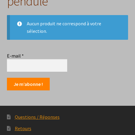
pendule
Aucun produit ne correspond à votre
sélection.
E-mail
*
Questions / Réponses
Retours