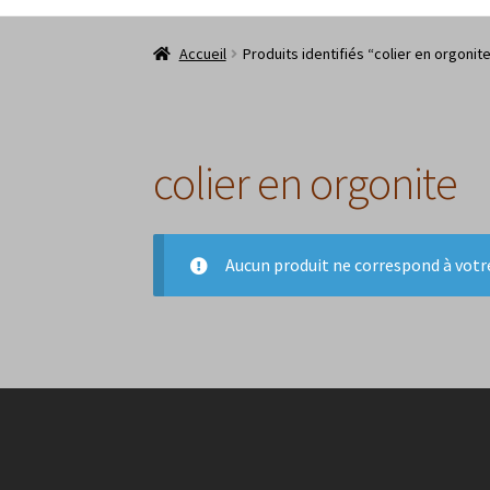
Accueil
Produits identifiés “colier en orgonit
colier en orgonite
Aucun produit ne correspond à votre